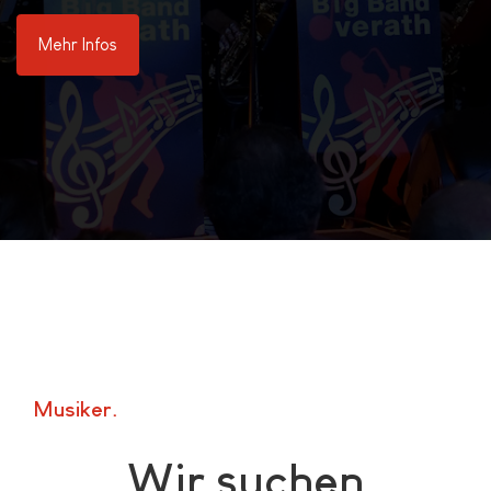
Mehr Infos
Musiker
Wir suchen