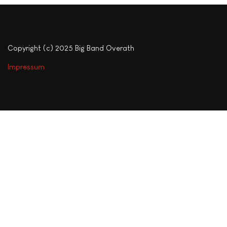
Copyright (c) 2025 Big Band Overath
Impressum