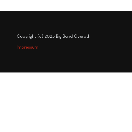
Copyright (c) 2025 Big Band Overath
Impressum