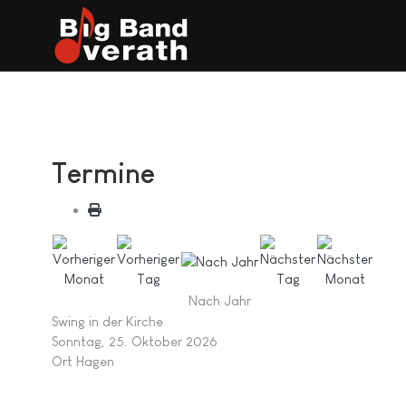
Termine
Nach Jahr
Swing in der Kirche
Sonntag, 25. Oktober 2026
Ort
Hagen