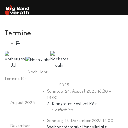
Termine
Nach Jahr
Termine für
2025
Sonntag, 24. August 2025 16:30 -
18:00
August 2025
5. Klangraum Festival Köln
:: öffentlich
Sonntag, 14. Dezember 2025 12:00
Dezember
Weihnachtsmarkt Roncalliplatz