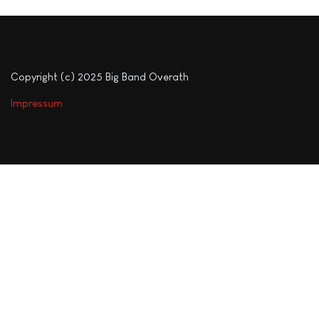
Copyright (c) 2025 Big Band Overath
Impressum